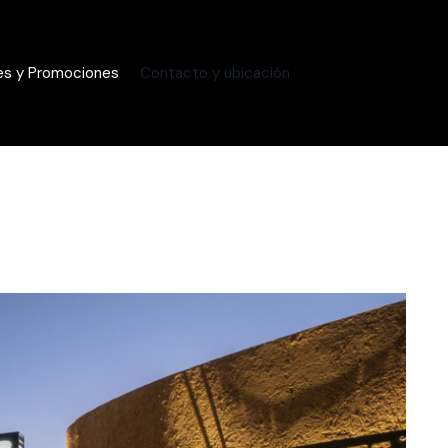
es y Promociones
Contacto y ubicación