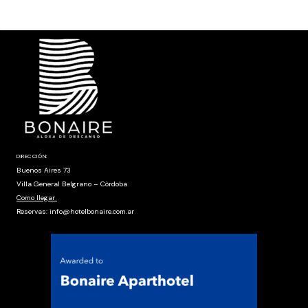
DIRECCIÓN:
Buenos Aires 73
Villa General Belgrano – Còrdoba
Como llegar
Reservas: info@hotelbonaire.com.ar